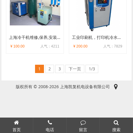
上海冷干机维修,保养,安装,回收,上海附近上门服务
工业印刷机，打印机冷水降温设备维修
¥ 100.00
人气：4211
¥ 200.00
人气：7829
1
2
3
下一页
1/3
版权所有 © 2008-2026 上海凯复机电设备有限公司
首页
电话
留言
搜索