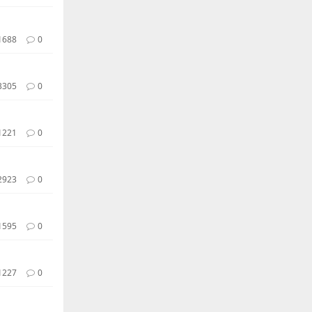
1688
0
3305
0
1221
0
2923
0
1595
0
1227
0