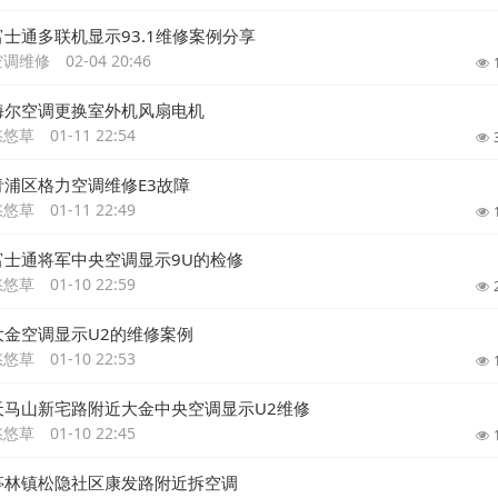
富士通多联机显示93.1维修案例分享
空调维修
02-04 20:46
海尔空调更换室外机风扇电机
悠悠草
01-11 22:54
青浦区格力空调维修E3故障
悠悠草
01-11 22:49
富士通将军中央空调显示9U的检修
悠悠草
01-10 22:59
大金空调显示U2的维修案例
悠悠草
01-10 22:53
天马山新宅路附近大金中央空调显示U2维修
悠悠草
01-10 22:45
亭林镇松隐社区康发路附近拆空调