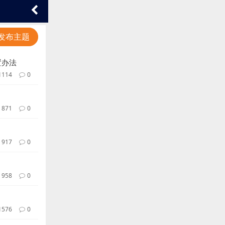
发布主题
置办法
1114
0
871
0
917
0
958
0
1576
0