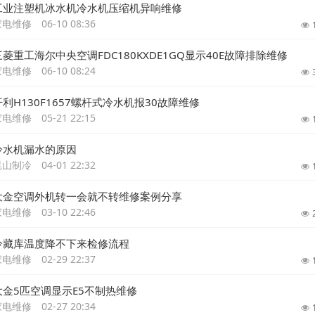
工业注塑机冰水机冷水机压缩机异响维修
家电维修
06-10 08:36
三菱重工海尔中央空调FDC180KXDE1GQ显示40E故障排除维修
家电维修
06-10 08:24
开利H130F1657螺杆式冷水机报30故障维修
家电维修
05-21 22:15
冷水机漏水的原因
昆山制冷
04-01 22:32
大金空调外机转一会就不转维修案例分享
家电维修
03-10 22:46
冷藏库温度降不下来检修流程
家电维修
02-29 22:37
大金5匹空调显示E5不制热维修
家电维修
02-27 20:34