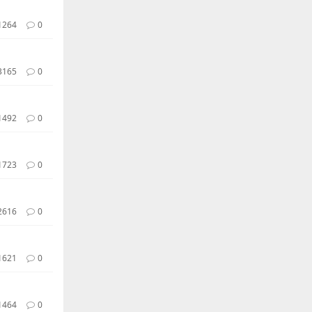
1264
0
3165
0
1492
0
1723
0
2616
0
1621
0
1464
0