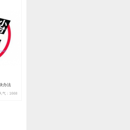
决办法
人气：1668