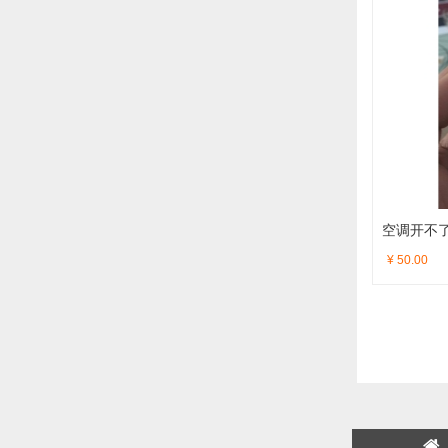
空调开不
¥ 50.00