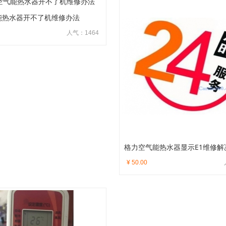
能热水器开不了机维修办法
人气：1464
格力空气能热水器显示E1维修解
¥ 50.00