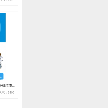
格力空气能热水器不到温度自动停机维修方法
人气：2406