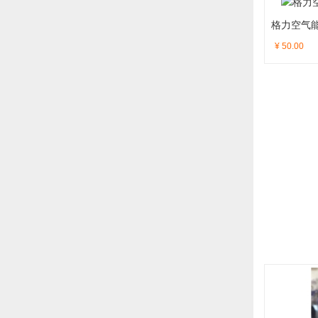
格力空气
¥ 50.00