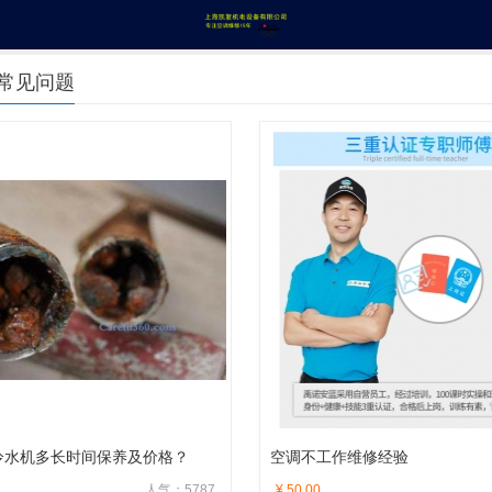
常见问题
冷水机多长时间保养及价格？
空调不工作维修经验
人气：5787
¥ 50.00