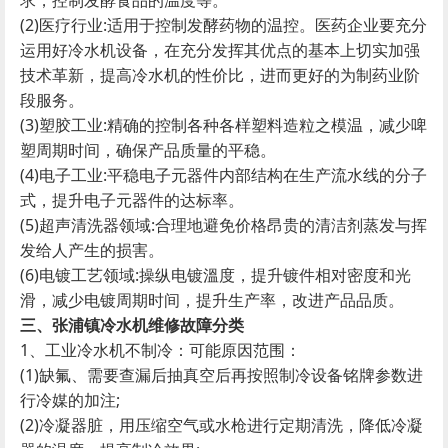
求，控制发酵食品的温度等。
(2)医疗行业:适用于控制发酵药物的温控。医药企业要充分
运用好冷水机设备，在充分发挥其优点的基本上切实加强
技术革新，提高冷水机的性价比，进而更好的为制药业阶
段服务。
(3)塑胶工业:精确的控制各种各样塑料造粒之模温，减少啤
塑周期时间，确保产品质量的平稳。
(4)电子工业:平稳电子元器件内部结构在生产流水线的分子
式，提升电子元器件的达标率。
(5)超声清洗器领域:合理地避免价格昂贵的清洁剂蒸发与挥
发给人产生的损害。
(6)电镀工艺领域:操纵电镀溫度，提升镀件相对密度和光
滑，减少电镀周期时间，提升生产率，改进产品品质。
三、张浦镇冷水机维修故障分类
1、工业冷水机不制冷：可能原因范围：
(1)缺氟、需要查漏后抽真空后再按照制冷设备铭牌参数进
行冷媒的加注;
(2)冷凝器脏，用压缩空气或水枪进行定期清洗，降低冷凝