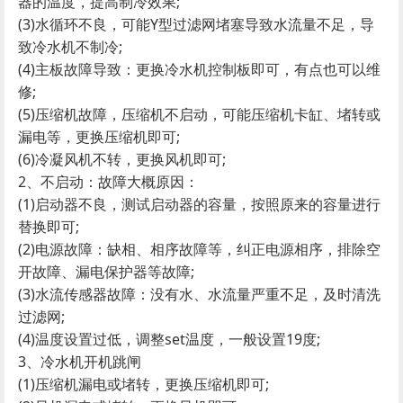
器的温度，提高制冷效果;
(3)水循环不良，可能Y型过滤网堵塞导致水流量不足，导
致冷水机不制冷;
(4)主板故障导致：更换冷水机控制板即可，有点也可以维
修;
(5)压缩机故障，压缩机不启动，可能压缩机卡缸、堵转或
漏电等，更换压缩机即可;
(6)冷凝风机不转，更换风机即可;
2、不启动：故障大概原因：
(1)启动器不良，测试启动器的容量，按照原来的容量进行
替换即可;
(2)电源故障：缺相、相序故障等，纠正电源相序，排除空
开故障、漏电保护器等故障;
(3)水流传感器故障：没有水、水流量严重不足，及时清洗
过滤网;
(4)温度设置过低，调整set温度，一般设置19度;
3、冷水机开机跳闸
(1)压缩机漏电或堵转，更换压缩机即可;