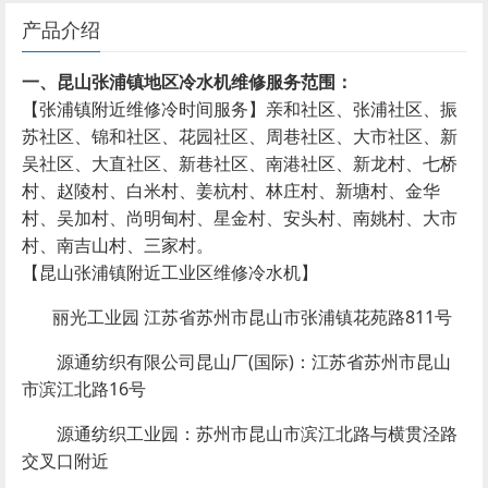
产品介绍
一、昆山张浦镇地区冷水机维修服务范围：
【张浦镇附近维修冷时间服务】亲和社区、张浦社区、振
苏社区、锦和社区、花园社区、周巷社区、大市社区、新
吴社区、大直社区、新巷社区、南港社区、新龙村、七桥
村、赵陵村、白米村、姜杭村、林庄村、新塘村、金华
村、吴加村、尚明甸村、星金村、安头村、南姚村、大市
村、南吉山村、三家村。
【昆山张浦镇附近工业区维修冷水机】
丽光工业园 江苏省苏州市昆山市张浦镇花苑路811号
源通纺织有限公司昆山厂(国际)：江苏省苏州市昆山
市滨江北路16号
源通纺织工业园：苏州市昆山市滨江北路与横贯泾路
交叉口附近