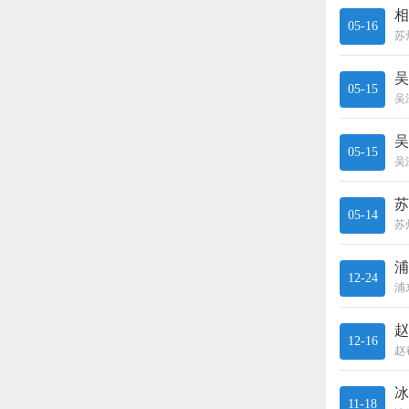
相
05-16
吴
05-15
吴
05-15
苏
05-14
浦
12-24
赵
12-16
冰
11-18