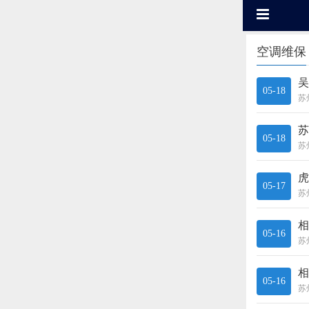
空调维保
吴
05-18
苏
05-18
虎
05-17
相
05-16
相
05-16